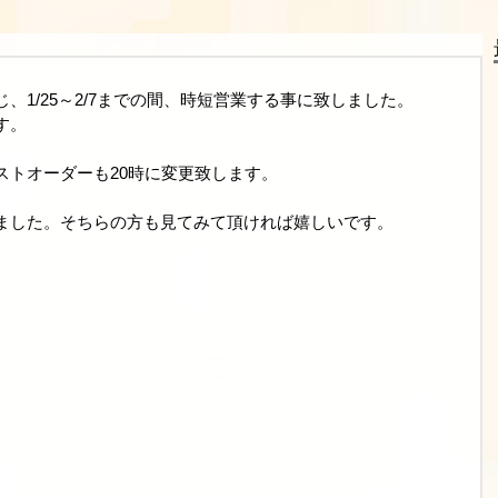
、1/25～2/7までの間、時短営業する事に致しました。
す。
ストオーダーも20時に変更致します。
ました。そちらの方も見てみて頂ければ嬉しいです。